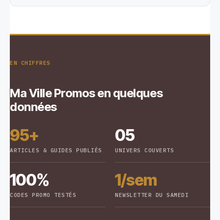
EN CHIFFRES
Ma Ville Promos en quelques
données
95+
05
ARTICLES & GUIDES PUBLIÉS
UNIVERS COUVERTS
100%
1/sem
CODES PROMO TESTÉS
NEWSLETTER DU SAMEDI