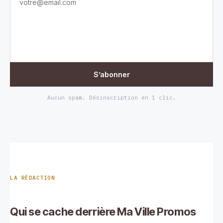
S’abonner
Aucun spam. Désinscription en 1 clic.
LA RÉDACTION
Qui se cache derrière Ma Ville Promos