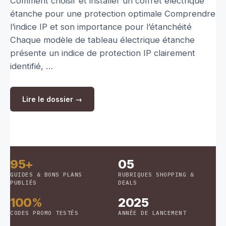
Comment choisir et installer un coffret électrique
étanche pour une protection optimale Comprendre
l’indice IP et son importance pour l’étanchéité
Chaque modèle de tableau électrique étanche
présente un indice de protection IP clairement
identifié, …
Lire le dossier →
95+
05
GUIDES & BONS PLANS
RUBRIQUES SHOPPING &
PUBLIÉS
DEALS
100%
2025
CODES PROMO TESTÉS
ANNÉE DE LANCEMENT