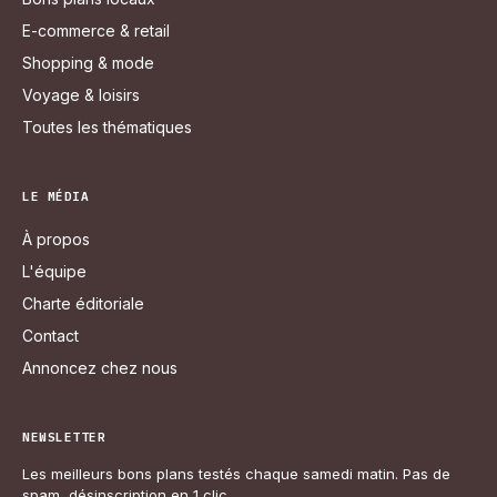
E-commerce & retail
Shopping & mode
Voyage & loisirs
Toutes les thématiques
LE MÉDIA
À propos
L'équipe
Charte éditoriale
Contact
Annoncez chez nous
NEWSLETTER
Les meilleurs bons plans testés chaque samedi matin. Pas de
spam, désinscription en 1 clic.