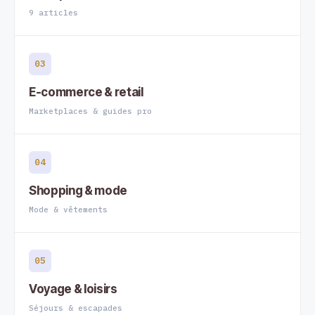
9 articles
03
E-commerce & retail
Marketplaces & guides pro
04
Shopping & mode
Mode & vêtements
05
Voyage & loisirs
Séjours & escapades