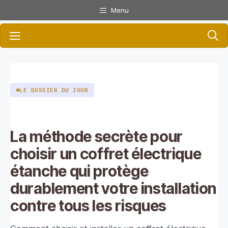
Aller
Menu
au
Menu
contenu
LE DOSSIER DU JOUR
La méthode secrète pour
choisir un coffret électrique
étanche qui protège
durablement votre installation
contre tous les risques