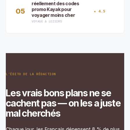
réellement des codes
promo Kayak pour
05
★ 4.5
voyager moins cher
VOYAGE & LOISIRS
L’ÉDITO DE LA RÉDACTION
Les vrais bons plans ne se
cachent pas — on les a juste
mal cherchés
Chaque jour, les Français dépensent 8 % de plus