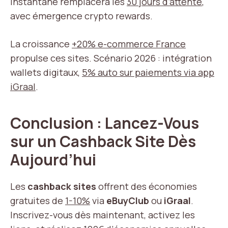
instantané remplacera les
30 jours d’attente
,
avec émergence crypto rewards.
La croissance
+20% e-commerce France
propulse ces sites. Scénario 2026 : intégration
wallets digitaux,
5% auto sur paiements via app
iGraal
.
Conclusion : Lancez-Vous
sur un Cashback Site Dès
Aujourd’hui
Les
cashback sites
offrent des économies
gratuites de
1-10%
via
eBuyClub
ou
iGraal
.
Inscrivez-vous dès maintenant, activez les