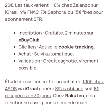
20€
. Les taux varient :
10% chez Zalando sur
iGraal
,
4% FNAC
,
7% Sephora
, ou
15€ fixes pour
abonnement SFR
.
Inscription : Gratuite, 2 minutes sur
eBuyClub
.
Clic lien : Active le
cookie tracking
.
Achat : Suivi automatique.
Validation : Crédit cagnotte, virement
possible.
Étude de cas concrète : un achat de
100€ chez
ASOS
via
iGraal
génère
8% cashback
, soit
8€
récupérés en 30 jours
. Chez
Rakuten
, cela
fonctionne aussi pour la seconde main.