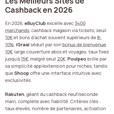
Les Meilleurs Sites de
Cashback en 2026
En 2026,
eBuyClub
excelle avec
3400
marchands
, cashback magasin via tickets, seuil
10€
et bons d’achat souvent supérieurs de
8-
10%
.
iGraal
séduit par son
bonus de bienvenue
10€
, large couverture abos et voyages, taux fixes
jusqu’à
15€
, malgré seuil
20€
.
Poulpeo
brille par
sa simplicité app/extension pour niches, tandis
que
Shoop
offre une interface intuitive avec
exclusivités.
Rakuten
, géant du cashback neuf/seconde
main, complète avec fiabilité. Critères clés :
taux élevés, nombre de partenaires, activation