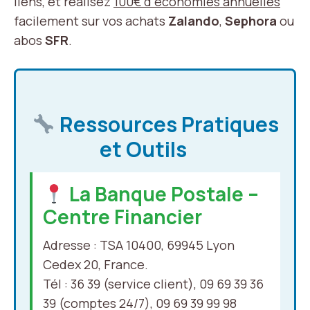
liens, et réalisez
100€ d’économies annuelles
facilement sur vos achats
Zalando
,
Sephora
ou
abos
SFR
.
Ressources Pratiques
et Outils
La Banque Postale –
Centre Financier
Adresse : TSA 10400, 69945 Lyon
Cedex 20, France.
Tél : 36 39 (service client), 09 69 39 36
39 (comptes 24/7), 09 69 39 99 98