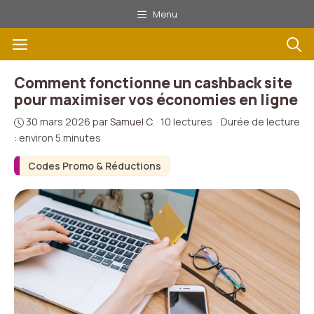
Aller
Menu
au
Menu
contenu
Comment fonctionne un cashback site
pour maximiser vos économies en ligne
30 mars 2026
par
Samuel C.
·
10 lectures
·
Durée de lecture
: environ 5 minutes
Codes Promo & Réductions