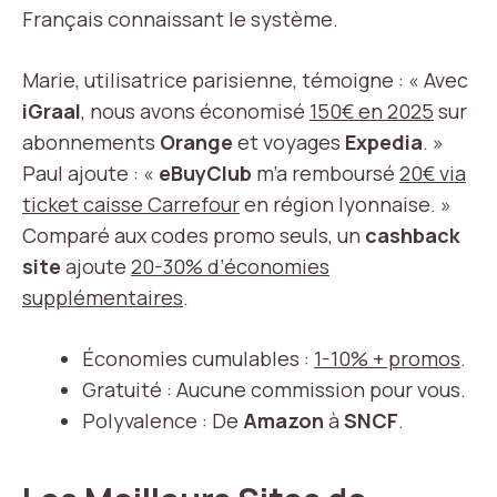
Français connaissant le système.
Marie, utilisatrice parisienne, témoigne : « Avec
iGraal
, nous avons économisé
150€ en 2025
sur
abonnements
Orange
et voyages
Expedia
. »
Paul ajoute : «
eBuyClub
m’a remboursé
20€ via
ticket caisse Carrefour
en région lyonnaise. »
Comparé aux codes promo seuls, un
cashback
site
ajoute
20-30% d’économies
supplémentaires
.
Économies cumulables :
1-10% + promos
.
Gratuité : Aucune commission pour vous.
Polyvalence : De
Amazon
à
SNCF
.