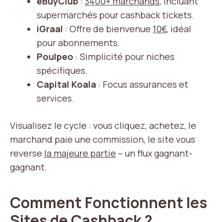
eBuyClub
:
3400+ marchands
, incluant
supermarchés pour cashback tickets.
iGraal
: Offre de bienvenue
10€
, idéal
pour abonnements.
Poulpeo
: Simplicité pour niches
spécifiques.
Capital Koala
: Focus assurances et
services.
Visualisez le cycle : vous cliquez, achetez, le
marchand paie une commission, le site vous
reverse
la majeure partie
– un flux gagnant-
gagnant.
Comment Fonctionnent les
Sites de Cashback ?