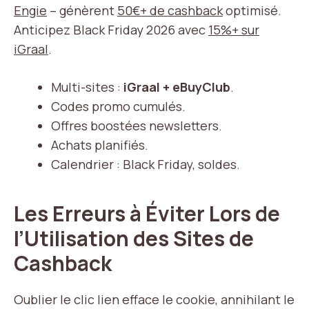
Engie
– génèrent
50€+ de cashback
optimisé.
Anticipez Black Friday 2026 avec
15%+ sur
iGraal
.
Multi-sites :
iGraal + eBuyClub
.
Codes promo cumulés.
Offres boostées newsletters.
Achats planifiés.
Calendrier : Black Friday, soldes.
Les Erreurs à Éviter Lors de
l’Utilisation des Sites de
Cashback
Oublier le clic lien efface le cookie, annihilant le