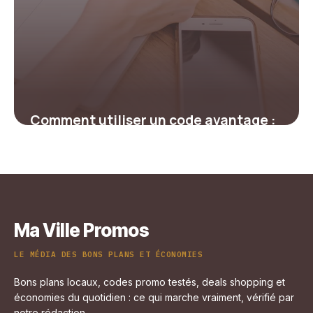
Comment utiliser un code avantage :
astuces pour économiser en ligne
efficacement
26 février 2026
Ma Ville Promos
LE MÉDIA DES BONS PLANS ET ÉCONOMIES
Bons plans locaux, codes promo testés, deals shopping et
économies du quotidien : ce qui marche vraiment, vérifié par
notre rédaction.