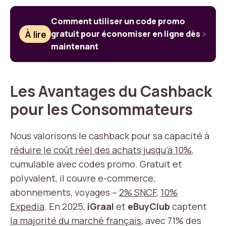
Comment utiliser un code promo
À lire
gratuit pour économiser en ligne dès
maintenant
Les Avantages du Cashback
pour les Consommateurs
Nous valorisons le cashback pour sa capacité à
réduire le coût réel des achats jusqu’à 10%
,
cumulable avec codes promo. Gratuit et
polyvalent, il couvre e-commerce,
abonnements, voyages –
2% SNCF
,
10%
Expedia
. En 2025,
iGraal
et
eBuyClub
captent
la majorité du marché français
, avec 71% des