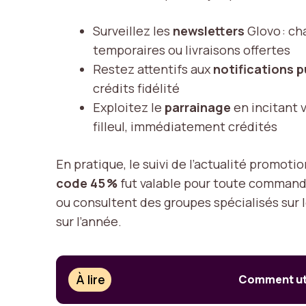
Surveillez les
newsletters
Glovo : ch
temporaires ou livraisons offertes
Restez attentifs aux
notifications 
crédits fidélité
Exploitez le
parrainage
en incitant 
filleul, immédiatement crédités
En pratique, le suivi de l’actualité promot
code 45 %
fut valable pour toute commande 
ou consultent des groupes spécialisés sur 
sur l’année.
À lire
Comment uti