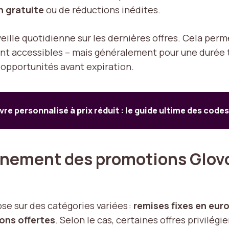
n gratuite
ou de réductions inédites.
eille quotidienne sur les dernières offres. Cela per
ont accessibles – mais généralement pour une durée tr
 opportunités avant expiration.
vre personnalisé à prix réduit : le guide ultime des co
nement des promotions Glovo 
se sur des catégories variées :
remises fixes en eur
sons offertes
. Selon le cas, certaines offres privilégi