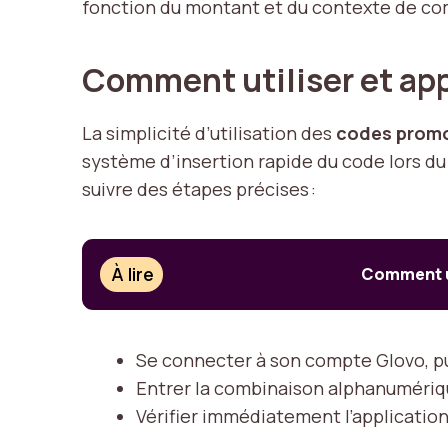
fonction du montant et du contexte de c
Comment utiliser et ap
La simplicité d’utilisation des
codes prom
système d’insertion rapide du code lors du
suivre des étapes précises :
À lire
Comment ut
Se connecter à son compte Glovo, pu
Entrer la combinaison alphanumérique 
Vérifier immédiatement l’application 