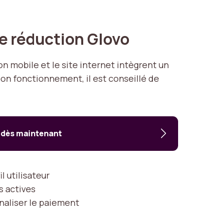
de réduction Glovo
ion mobile et le site internet intègrent un
on fonctionnement, il est conseillé de
 dès maintenant
l utilisateur
s actives
inaliser le paiement