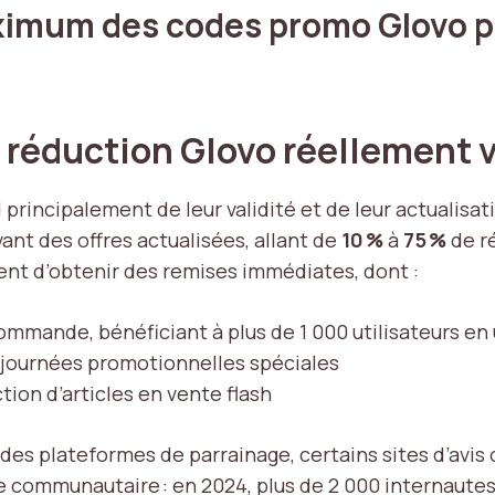
imum des codes promo Glovo p
 réduction Glovo réellement v
rincipalement de leur validité et de leur actualisati
t des offres actualisées, allant de
10 %
à
75 %
de ré
tent d’obtenir des remises immédiates, dont :
ommande, bénéficiant à plus de 1 000 utilisateurs e
 journées promotionnelles spéciales
tion d’articles en vente flash
es plateformes de parrainage, certains sites d’avis 
ge communautaire : en 2024, plus de 2 000 internautes