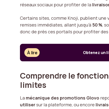
réseaux sociaux pour profiter de la
livraiso
Certains sites, comme Knoji, publient une v
remises immédiates, allant jusqu’à
50 %
, s
donc de près ces portails pour profiter des
À lire
Obtenez un li
Comprendre le fonction
limites
La
mécanique des promotions Glovo
repo
utiliser
sur la plateforme, ou encore
livrai