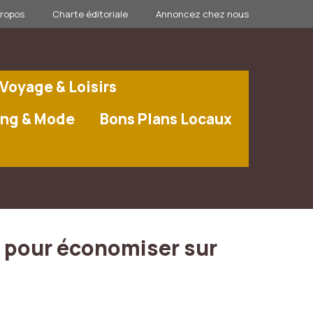
propos
Charte éditoriale
Annoncez chez nous
Voyage & Loisirs
ng & Mode
Bons Plans Locaux
 pour économiser sur