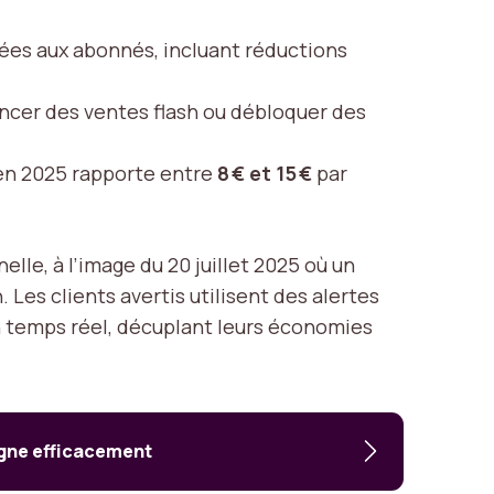
ées aux abonnés, incluant réductions
lancer des ventes flash ou débloquer des
e en 2025 rapporte entre
8 € et 15 €
par
lle, à l’image du 20 juillet 2025 où un
Les clients avertis utilisent des alertes
en temps réel, décuplant leurs économies
igne efficacement