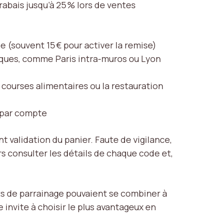
 rabais jusqu’à 25 % lors de ventes
(souvent 15 € pour activer la remise)
ifiques, comme Paris intra-muros ou Lyon
e courses alimentaires ou la restauration
u par compte
t validation du panier. Faute de vigilance,
 consulter les détails de chaque code et,
dits de parrainage pouvaient se combiner à
invite à choisir le plus avantageux en