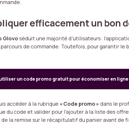
ommande.
pliquer efficacement un bon 
o Glovo
séduit une majorité d’utilisateurs : l’applicat
 parcours de commande. Toutefois, pour garantir le b
iliser un code promo gratuit pour économiser en ligne
is accéder à la rubrique
« Code promo »
dans le profi
du code et valider pour l’ajouter à la liste des offre
de la remise sur le récapitulatif du panier avant de f