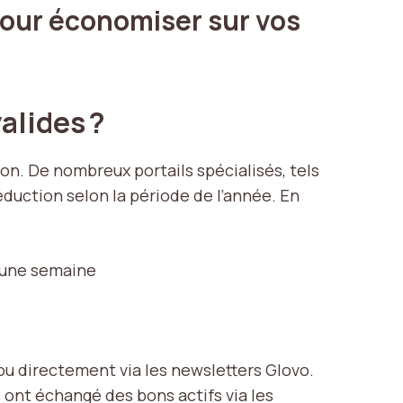
our économiser sur vos
alides ?
on. De nombreux portails spécialisés, tels
duction selon la période de l’année. En
n une semaine
ou directement via les newsletters Glovo.
 ont échangé des bons actifs via les