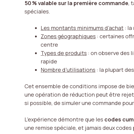
50 % valable sur la première commande
, 
spéciales.
Les montants minimums d’achat
: l
Zones géographiques
: certaines off
centre
Types de produits
: on observe des li
rapide
Nombre d’utilisations
: la plupart de
Cet ensemble de conditions impose de bien l
une opération de réduction peut être reje
si possible, de simuler une commande pour 
L’expérience démontre que les
codes cum
une remise spéciale, et jamais deux codes 