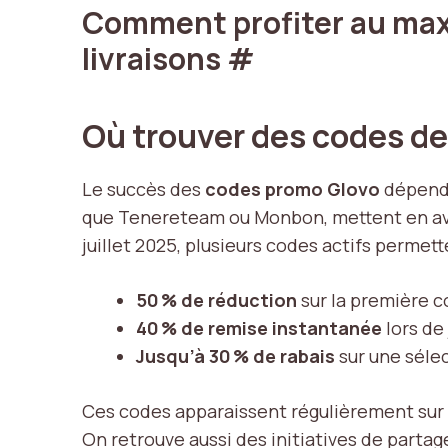
Comment profiter au max
livraisons
#
Où trouver des codes de
Le succès des
codes promo Glovo
dépend p
que Tenereteam ou Monbon, mettent en avan
juillet 2025, plusieurs codes actifs permet
50 % de réduction
sur la première c
40 % de remise instantanée
lors de
Jusqu’à 30 % de rabais
sur une sélec
Ces codes apparaissent régulièrement sur d
On retrouve aussi des initiatives de parta