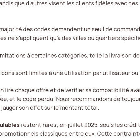
tandis que d’autres visent les clients fidèles avec des
a majorité des codes demandent un seuil de commande 
res ne s’appliquent qu’à des villes ou quartiers spéc
mitations à certaines catégories, telle la livraison d
s bons sont limités à une utilisation par utilisateur o
ire chaque offre et de vérifier sa compatibilité avan
tée, et le code perdu. Nous recommandons de toujours
jauger son effet sur le montant total.
ulables
restent rares ; en juillet 2025, seuls les cré
promotionnels classiques entre eux. Cette contrainte 