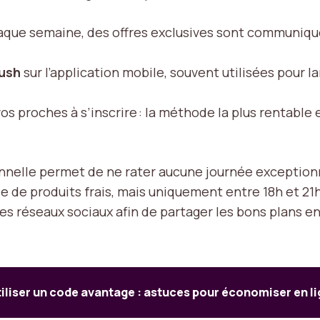
aque semaine, des offres exclusives sont communiqu
push
sur l’application mobile, souvent utilisées pour 
vos proches à s’inscrire : la méthode la plus rentabl
ionnelle permet de ne rater aucune journée exceptionne
de produits frais, mais uniquement entre 18h et 21h. 
les réseaux sociaux afin de partager les bons plans 
liser un code avantage : astuces pour économiser en l