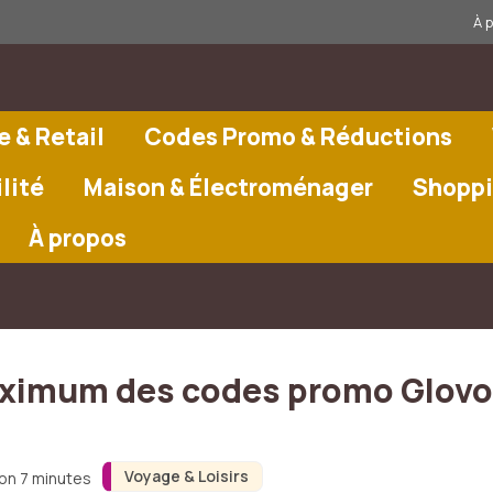
À 
 & Retail
Codes Promo & Réductions
lité
Maison & Électroménager
Shoppi
À propos
ximum des codes promo Glovo
Voyage & Loisirs
ron 7 minutes