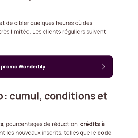
met de cibler quelques heures où des
ès limitée. Les clients réguliers suivent
des promo Wonderbly
: cumul, conditions et
os
, pourcentages de réduction,
crédits à
ent les nouveaux inscrits, telles que le
code