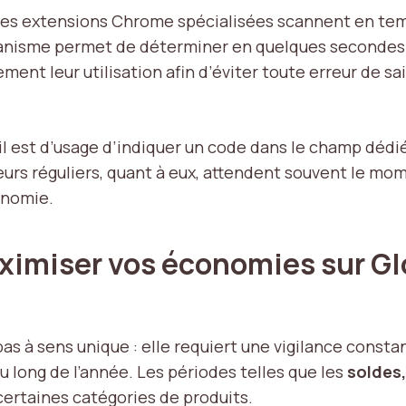
 des extensions Chrome spécialisées scannent en tem
anisme permet de déterminer en quelques secondes
t leur utilisation afin d’éviter toute erreur de sai
il est d’usage d’indiquer un code dans le champ dédié
teurs réguliers, quant à eux, attendent souvent le mo
onomie.
imiser vos économies sur Glo
s à sens unique : elle requiert une vigilance constan
 long de l’année. Les périodes telles que les
soldes,
certaines catégories de produits.