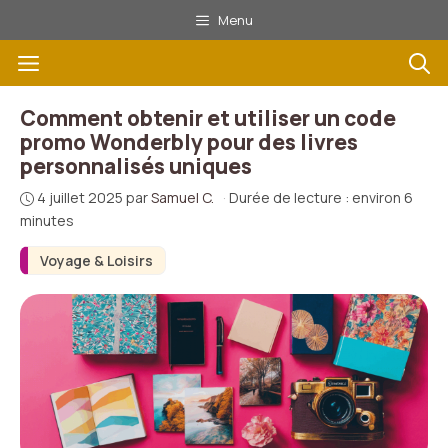
Aller
Menu
au
Menu
contenu
Comment obtenir et utiliser un code
promo Wonderbly pour des livres
personnalisés uniques
4 juillet 2025
par
Samuel C.
·
Durée de lecture : environ 6
minutes
Voyage & Loisirs