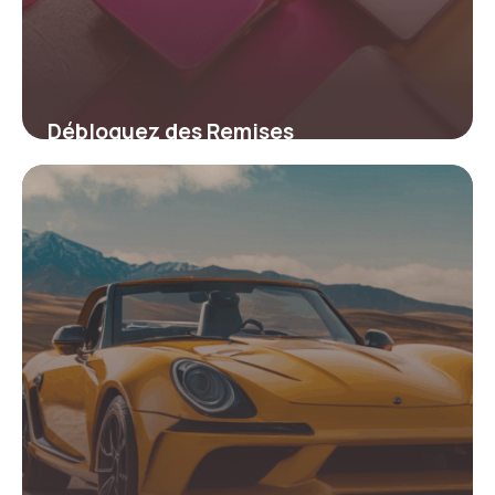
Débloquez des Remises
Exceptionnelles : Les Meilleurs Codes
Promo Skidiscount à Ne Pas Manquer
4 juillet 2025