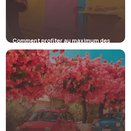
Comment profiter au maximum des
codes promo Glovo pour économiser
sur vos livraisons
4 juillet 2025