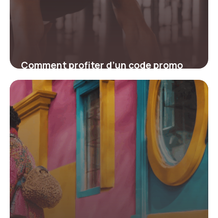
Comment profiter d’un code promo
Freeletics pour booster votre
entraînement
4 juillet 2025