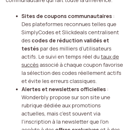
communautaire qui fait toute la différence.
Sites de coupons communautaires
:
Des plateformes reconnues telles que
SimplyCodes et Slickdeals centralisent
des
codes de réduction validés et
testés
par des milliers d’utilisateurs
actifs. Le suivi en temps réel du
taux de
succès
associé à chaque coupon favorise
la sélection des codes réellement actifs
et évite les erreurs classiques.
Alertes et newsletters officielles
:
Wonderbly propose sur son site une
rubrique dédiée aux promotions
actuelles, mais c’est souvent via
l’inscription à la newsletter que l’on
accède à des
offres exclusives
et à des