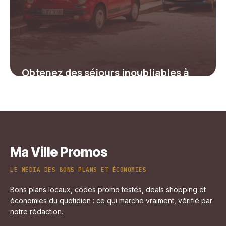
Obtenez des séjours inoubliables à
prix réduit avec un code promo
Sunelia
4 juillet 2025
Ma Ville Promos
LE MÉDIA DES BONS PLANS ET ÉCONOMIES
Bons plans locaux, codes promo testés, deals shopping et
économies du quotidien : ce qui marche vraiment, vérifié par
notre rédaction.