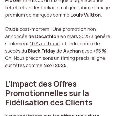
Pluxee
, tandis qu’un manque d’urgence dilue
l’effet, et un déstockage mal géré abîme l’image
premium de marques comme
Louis Vuitton
.
Étude post-mortem : Une promotion non
annoncée de
Decathlon
en mars 2025 a généré
seulement
10 % de trafic
attendu, contre le
succès du
Black Friday
de
Auchan
avec
+35 %
CA
. Nous préconisons un timing précis, aligné
sur fêtes comme
No?l 2025
.
L’Impact des Offres
Promotionnelles sur la
Fidélisation des Clients