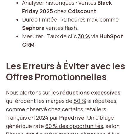
Analyser historiques : Ventes
Black
Friday 2025
chez
Cdiscount
.
Durée limitée : 72 heures max, comme
Sephora
ventes flash.
Mesurer : Taux de clic
30 %
via
HubSpot
CRM
.
Les Erreurs à Éviter avec les
Offres Promotionnelles
Nous alertons sur les
réductions excessives
qui érodent les marges de
50 %
si répétées,
comme observé chez certains retailers
français en 2024 par
Pipedrive
. Un ciblage
générique rate
60 % des opportunités
, selon