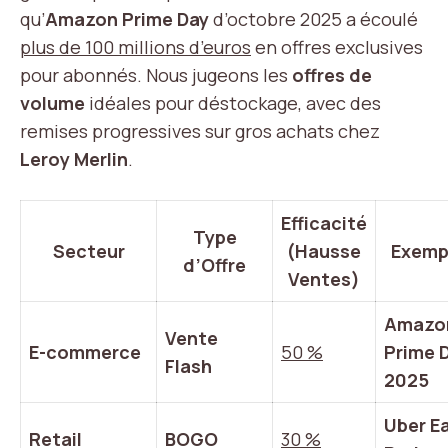
qu’
Amazon Prime Day
d’octobre 2025 a écoulé
plus de 100 millions d’euros
en offres exclusives
pour abonnés. Nous jugeons les
offres de
volume
idéales pour déstockage, avec des
remises progressives sur gros achats chez
Leroy Merlin
.
Efficacité
Type
Secteur
(Hausse
Exemp
d’Offre
Ventes)
Amazo
Vente
E-commerce
50 %
Prime 
Flash
2025
Uber E
Retail
BOGO
30 %