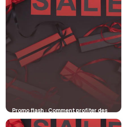
Promo flash : Comment profiter des
réductions express en quelques