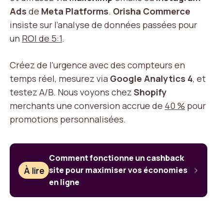
Ads
de
Meta Platforms
.
Orisha Commerce
insiste sur l’analyse de données passées pour
un
ROI de 5:1
.
Créez de l’urgence avec des compteurs en
temps réel, mesurez via
Google Analytics 4
, et
testez A/B. Nous voyons chez
Shopify
merchants une conversion accrue de
40 %
pour
promotions personnalisées.
Comment fonctionne un cashback
À lire
site pour maximiser vos économies
en ligne