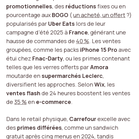
promotionnelles
, des
réductions
fixes ou en
pourcentage aux
BOGO
(
un acheté, un offert
?)
popularisés par
Uber Eats
lors de leur
campagne d’été 2025 à
France
, générant une
hausse de commandes de
40 %
. Les ventes
groupées, comme les packs
iPhone 15 Pro
avec
étui chez
Fnac-Darty
, ou les primes contenant
telles que les verres offerts par
Amora
moutarde en
supermarchés Leclerc
,
diversifient les approches. Selon
Wix
, les
ventes flash
de 24 heures boostent les ventes
de
35 %
en
e-commerce
.
Dans le retail physique,
Carrefour
excelle avec
des
primes différées
, comme un sandwich
gratuit après cinq menus en 2024, tandis