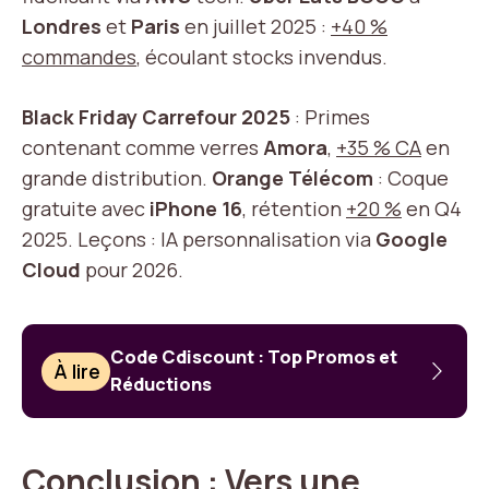
Londres
et
Paris
en juillet 2025 :
+40 %
commandes
, écoulant stocks invendus.
Black Friday Carrefour 2025
: Primes
contenant comme verres
Amora
,
+35 % CA
en
grande distribution.
Orange Télécom
: Coque
gratuite avec
iPhone 16
, rétention
+20 %
en Q4
2025. Leçons : IA personnalisation via
Google
Cloud
pour 2026.
Code Cdiscount : Top Promos et
À lire
Réductions
Conclusion : Vers une