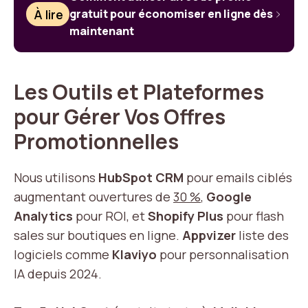
À lire
gratuit pour économiser en ligne dès
maintenant
Les Outils et Plateformes
pour Gérer Vos Offres
Promotionnelles
Nous utilisons
HubSpot CRM
pour emails ciblés
augmentant ouvertures de
30 %
,
Google
Analytics
pour ROI, et
Shopify Plus
pour flash
sales sur boutiques en ligne.
Appvizer
liste des
logiciels comme
Klaviyo
pour personnalisation
IA depuis 2024.