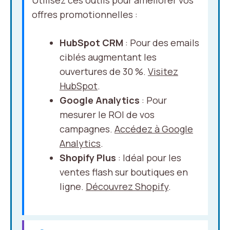
Utilisez ces outils pour améliorer vos
offres promotionnelles :
HubSpot CRM
: Pour des emails
ciblés augmentant les
ouvertures de 30 %.
Visitez
HubSpot
.
Google Analytics
: Pour
mesurer le ROI de vos
campagnes.
Accédez à Google
Analytics
.
Shopify Plus
: Idéal pour les
ventes flash sur boutiques en
ligne.
Découvrez Shopify
.