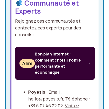
Communauté et
Experts
Rejoignez ces communautés et
contactez ces experts pour des
conseils :
Bon plan internet :
comment choisir l’offre
À lire
performante et
économique
Poyesis
: Email :
hello@poyesis.fr, Téléphone :
+33 6 07 46 22 02.
Visitez