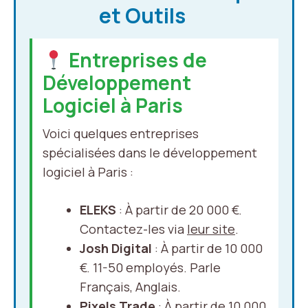
et Outils
Entreprises de
Développement
Logiciel à Paris
Voici quelques entreprises
spécialisées dans le développement
logiciel à Paris :
ELEKS
: À partir de 20 000 €.
Contactez-les via
leur site
.
Josh Digital
: À partir de 10 000
€. 11-50 employés. Parle
Français, Anglais.
Pixels Trade
: À partir de 10 000