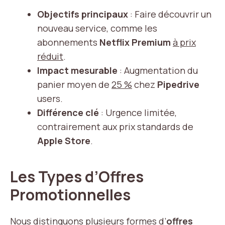
Objectifs principaux
: Faire découvrir un
nouveau service, comme les
abonnements
Netflix Premium
à prix
réduit
.
Impact mesurable
: Augmentation du
panier moyen de
25 %
chez
Pipedrive
users.
Différence clé
: Urgence limitée,
contrairement aux prix standards de
Apple Store
.
Les Types d’Offres
Promotionnelles
Nous distinguons plusieurs formes d’
offres