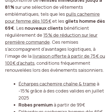
disponibilité de
remises immédiates jusqu’à
81 %
sur une sélection de vêtements
emblématiques, tels que les
pulls cachemire
pour femme dès 105 €
et les
gilets homme dès
69 €
. Les
nouveaux clients
bénéficient
régulièrement de
15 % de réduction sur leur
première commande
. Ces remises
s’accompagnent d’avantages logistiques, à
l’image de la
livraison offerte à partir de 75 € ou
100 € d’achats
, conditions fréquemment
renouvelées lors des évènements saisonniers.
Écharpes cachemire chaîne & trame
à
-15 % grâce à des codes valides en juillet
2025
Robes premium
à partir de 99 €
Débardeurs cachemire homme dès 69 €