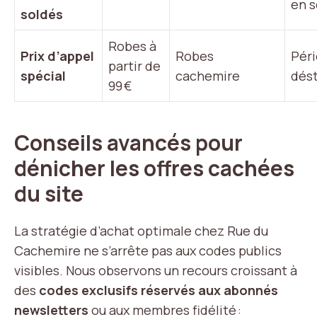
en s
soldés
Robes à
Prix d’appel
Robes
Pér
partir de
spécial
cachemire
dés
99 €
Conseils avancés pour
dénicher les offres cachées
du site
La stratégie d’achat optimale chez Rue du
Cachemire ne s’arrête pas aux codes publics
visibles. Nous observons un recours croissant à
des
codes exclusifs réservés aux abonnés
newsletters
ou aux membres fidélité :