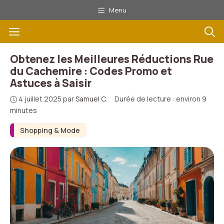
Aller
Menu
au
Menu
contenu
Obtenez les Meilleures Réductions Rue
du Cachemire : Codes Promo et
Astuces à Saisir
4 juillet 2025
par
Samuel C.
·
Durée de lecture : environ 9
minutes
Shopping & Mode