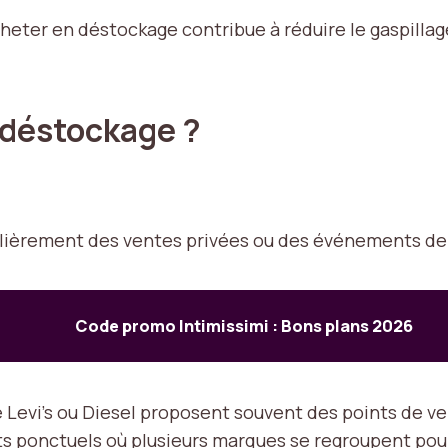
cheter en déstockage contribue à réduire le gaspilla
n déstockage ?
ièrement des ventes privées ou des événements de 
Code promo Intimissimi : Bons plans 2026
evi’s ou Diesel proposent souvent des points de ven
 ponctuels où plusieurs marques se regroupent pour p