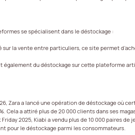
eformes se spécialisent dans le déstockage :
 sur la vente entre particuliers, ce site permet d’ach
t également du déstockage sur cette plateforme arti
026, Zara a lancé une opération de déstockage où ce
%. Cela a attiré plus de 20 000 clients dans ses maga
 Friday
2025, Kiabi a vendu plus de 10 000 paires de
sant pour le déstockage parmi les consommateurs.