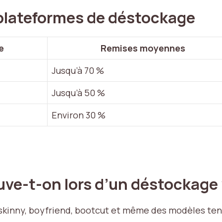
plateformes de déstockage
e
Remises moyennes
Jusqu’à 70 %
Jusqu’à 50 %
Environ 30 %
uve-t-on lors d’un déstockage 
ue skinny, boyfriend, bootcut et même des modèles 