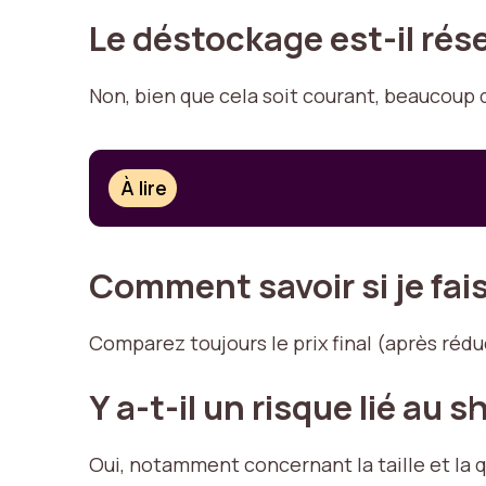
Le déstockage est-il rése
Non, bien que cela soit courant, beaucoup 
À lire
Comment savoir si je fai
Comparez toujours le prix final (après réduct
Y a-t-il un risque lié au 
Oui, notamment concernant la taille et la q