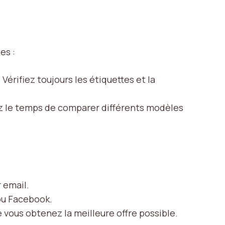
es :
érifiez toujours les étiquettes et la
ez le temps de comparer différents modèles
 email.
ou Facebook.
 vous obtenez la meilleure offre possible.