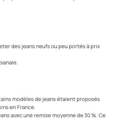
eter des jeans neufs ou peu portés à prix
sanale.
rtains modèles de jeans étaient proposés
sins en France.
 jeans avec une remise moyenne de 30 %. Ce