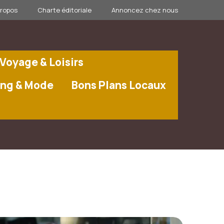
propos
Charte éditoriale
Annoncez chez nous
Voyage & Loisirs
ng & Mode
Bons Plans Locaux