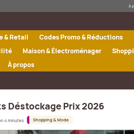
À 
 & Retail
Codes Promo & Réductions
lité
Maison & Électroménager
Shoppi
À propos
s Déstockage Prix 2026
Shopping & Mode
on 4 minutes