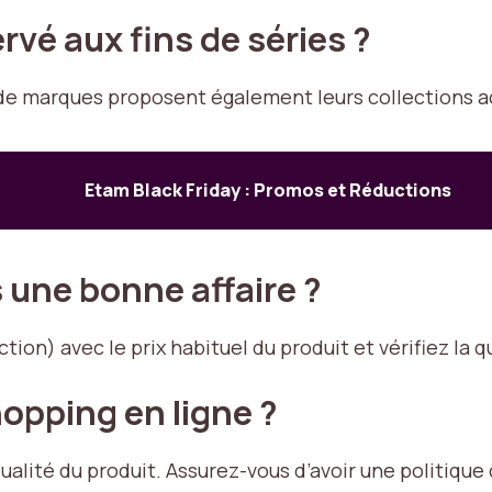
rvé aux fins de séries ?
de marques proposent également leurs collections act
Etam Black Friday : Promos et Réductions
s une bonne affaire ?
ion) avec le prix habituel du produit et vérifiez la qu
shopping en ligne ?
ualité du produit. Assurez-vous d’avoir une politique 