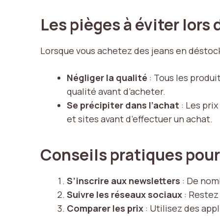
Les pièges à éviter lor
Lorsque vous achetez des jeans en déstockag
Négliger la qualité
: Tous les produi
qualité avant d’acheter.
Se précipiter dans l’achat
: Les pri
et sites avant d’effectuer un achat.
Conseils pratiques pou
S’inscrire aux newsletters
: De nom
Suivre les réseaux sociaux
: Restez
Comparer les prix
: Utilisez des app