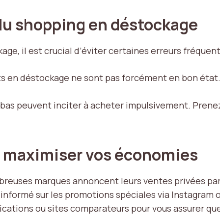
s du shopping en déstockage
e, il est crucial d’éviter certaines erreurs fréquent
ts en déstockage ne sont pas forcément en bon état. V
x bas peuvent inciter à acheter impulsivement. Pren
r maximiser vos économies
breuses marques annoncent leurs ventes privées par
 informé sur les promotions spéciales via Instagram 
lications ou sites comparateurs pour vous assurer que