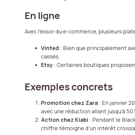
En ligne
Avec l’essor du e-commerce, plusieurs plat
Vinted
: Bien que principalement axé
cassés.
Etsy
: Certaines boutiques proposen
Exemples concrets
Promotion chez Zara
: En janvier 2
avec une réduction allant jusqu’à 50 
Action chez Kiabi
: Pendant le
Black
chiffre témoigne d’un intérêt crois