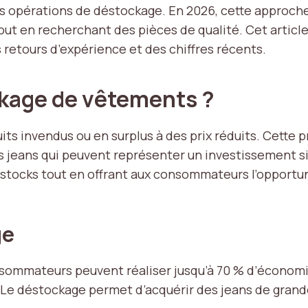
es opérations de déstockage. En 2026, cette approche
t en recherchant des pièces de qualité. Cet article 
 retours d’expérience et des chiffres récents.
ckage de vêtements ?
s invendus ou en surplus à des prix réduits. Cette p
s jeans qui peuvent représenter un investissement si
s stocks tout en offrant aux consommateurs l’opport
ge
sommateurs peuvent réaliser jusqu’à 70 % d’économi
 Le déstockage permet d’acquérir des jeans de gran