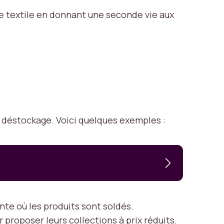
ge textile en donnant une seconde vie aux
déstockage. Voici quelques exemples :
te où les produits sont soldés.
roposer leurs collections à prix réduits.