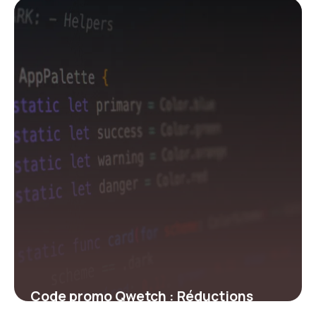
23 février 2026
Code promo Qwetch : Réductions