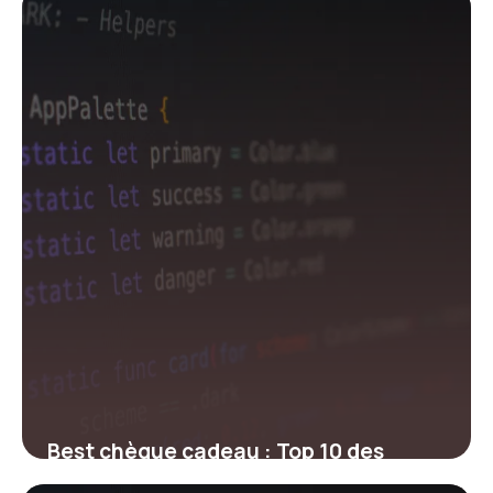
29 mai 2026
Best chèque cadeau : Top 10 des
meilleures cartes 2026