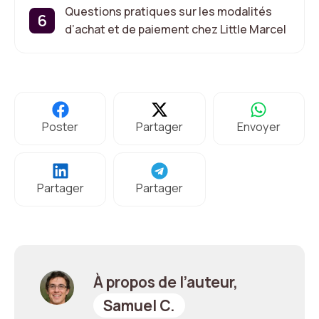
Questions pratiques sur les modalités
d’achat et de paiement chez Little Marcel
Poster
Partager
Envoyer
Partager
Partager
À propos de l’auteur,
Samuel C.