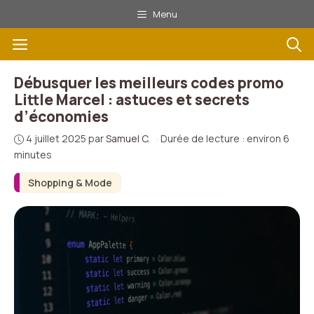
Aller
Menu
au
Menu
contenu
Débusquer les meilleurs codes promo
Little Marcel : astuces et secrets
d’économies
4 juillet 2025
par
Samuel C.
·
Durée de lecture : environ 6
minutes
Shopping & Mode