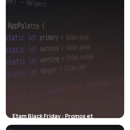
Etam Black Friday : Promos et
Réductions