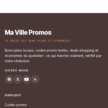
économies sur vos commandes en
ligne
4 juillet 2025
Ma Ville Promos
LE MÉDIA DES BONS PLANS ET ÉCONOMIES
Bons plans locaux, codes promo testés, deals shopping et
économies du quotidien : ce qui marche vraiment, vérifié par
notre rédaction.
SUIVEZ-NOUS
RUBRIQUES
Codes promo