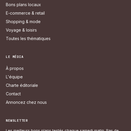
Bons plans locaux
E-commerce & retail
Shopping & mode
Voyage & loisirs
Toutes les thématiques
LE MÉDIA
À propos
L'équipe
Charte éditoriale
Contact
Annoncez chez nous
NEWSLETTER
Les meilleurs bons plans testés chaque samedi matin. Pas de