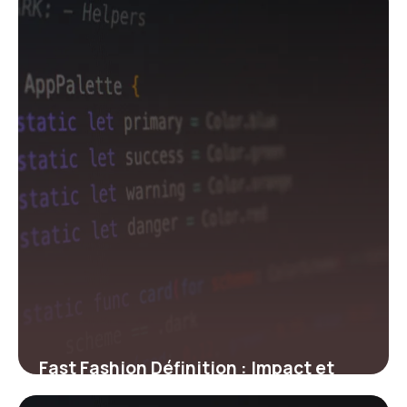
8 juin 2026
Fast Fashion Définition : Impact et
Enjeux