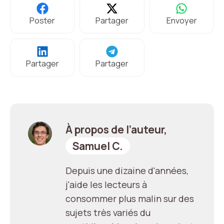
Poster
Partager
Envoyer
Partager
Partager
À propos de l’auteur,
Samuel C.
Depuis une dizaine d'années,
j'aide les lecteurs à
consommer plus malin sur des
sujets très variés du