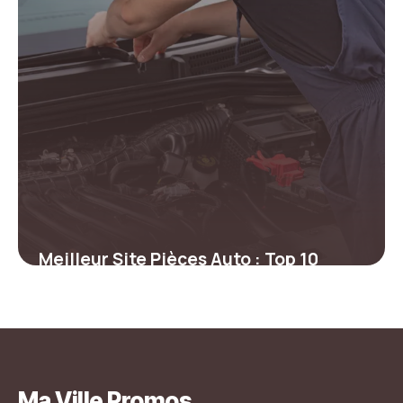
Meilleur Site Pièces Auto : Top 10
Comparatif
31 mai 2026
Ma Ville Promos