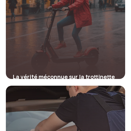
La vérité méconnue sur la trottinette
électrique et la pluie qui pourrait tout
changer pour votre sécurité
19 juin 2026