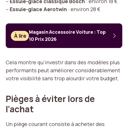
–
Essuie-glace classique Bosch
: environ 18 €
–
Essuie-glace Aerotwin
: environ 28 €
Magasin Accessoire Voiture : Top
À lire
10 Prix 2026
Cela montre qu’investir dans des modèles plus
performants peut améliorer considérablement
votre visibilité sans trop alourdir votre budget.
Pièges à éviter lors de
l’achat
Un piège courant consiste à acheter des