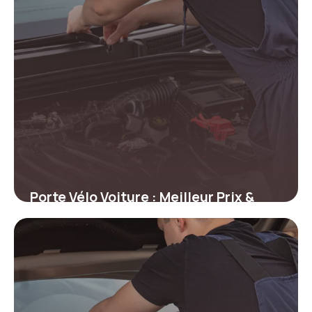
Porte Vélo Voiture : Meilleur Prix &
Guide
2 juin 2026