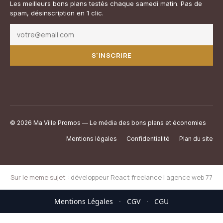
Les meilleurs bons plans testés chaque samedi matin. Pas de
spam, désinscription en 1 clic.
S'INSCRIRE
© 2026 Ma Ville Promos — Le média des bons plans et économies
Mentions légales
Confidentialité
Plan du site
Sur le meme sujet :
développeur React freelance
|
agence web 77
Mentions Légales
·
CGV
·
CGU