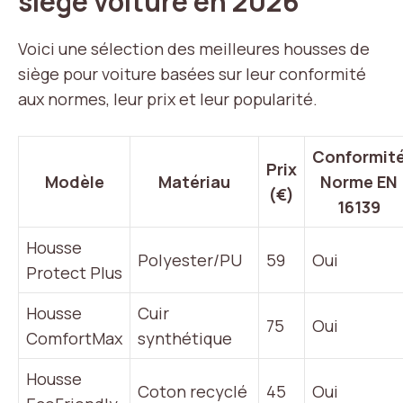
siège voiture en 2026
Voici une sélection des meilleures housses de
siège pour voiture basées sur leur conformité
aux normes, leur prix et leur popularité.
Conformit
Prix
Modèle
Matériau
Norme EN
(€)
16139
Housse
Polyester/PU
59
Oui
Protect Plus
Housse
Cuir
75
Oui
ComfortMax
synthétique
Housse
Coton recyclé
45
Oui