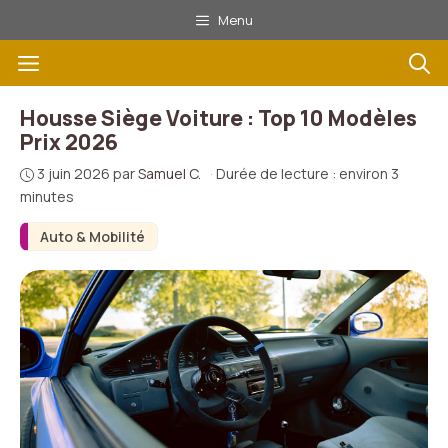
Aller
Menu
au
Menu
contenu
Housse Siège Voiture : Top 10 Modèles
Prix 2026
3 juin 2026
par
Samuel C.
·
Durée de lecture : environ 3
minutes
Auto & Mobilité