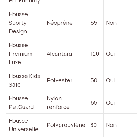
EcoFriendly
Housse
Sporty
Néoprène
55
Non
Design
Housse
Premium
Alcantara
120
Oui
Luxe
Housse Kids
Polyester
50
Oui
Safe
Housse
Nylon
65
Oui
PetGuard
renforcé
Housse
Polypropylène
30
Non
Universelle