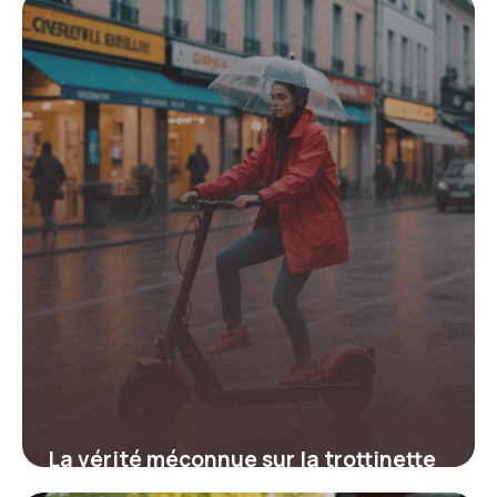
19 juin 2026
La vérité méconnue sur la trottinette
électrique et la pluie qui pourrait tout