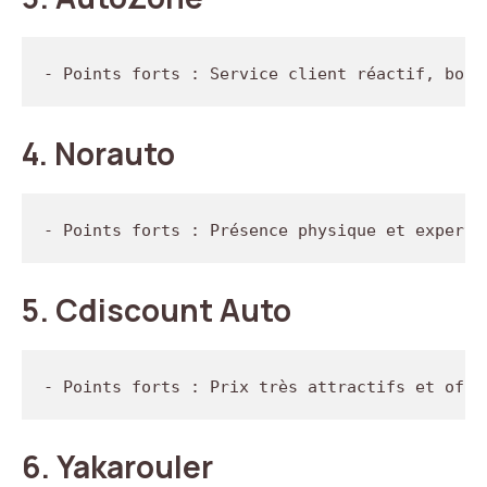
4.
Norauto
5.
Cdiscount Auto
6.
Yakarouler