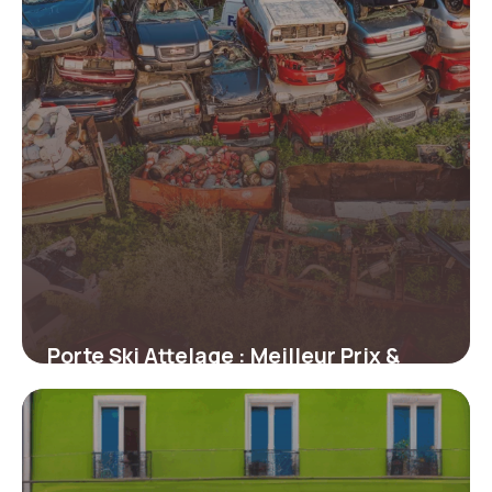
Porte Ski Attelage : Meilleur Prix &
Guide
26 juin 2026