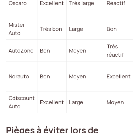
Oscaro
Excellent
Très large
Réactif
Mister
Très bon
Large
Bon
Auto
Très
AutoZone
Bon
Moyen
réactif
Norauto
Bon
Moyen
Excellent
Cdiscount
Excellent
Large
Moyen
Auto
Pièges à éviter lors de