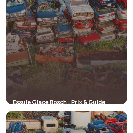
Essuie Glace Bosch : Prix & Guide
Achat
12 juin 2026