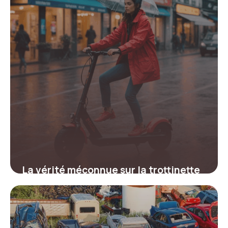
La vérité méconnue sur la trottinette
électrique et la pluie qui pourrait tout
changer pour votre sécurité
19 juin 2026