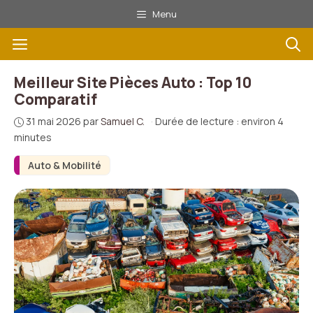
Aller
Menu
au
Menu
contenu
Meilleur Site Pièces Auto : Top 10
Comparatif
31 mai 2026
par
Samuel C.
·
Durée de lecture : environ 4
minutes
Auto & Mobilité