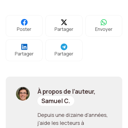
Poster
Partager
Envoyer
Partager
Partager
À propos de l’auteur,
Samuel C.
Depuis une dizaine d'années,
j'aide les lecteurs à