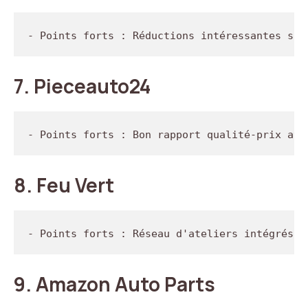
7.
Pieceauto24
8.
Feu Vert
9.
Amazon Auto Parts