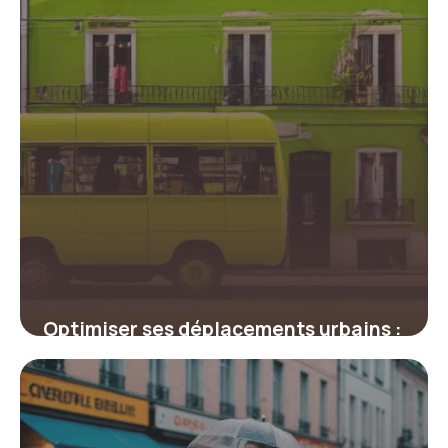
Optimiser ses déplacements urbains :
tout savoir sur les codes promo Lime
19 juin 2026