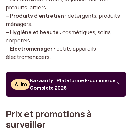
produits laitiers.
–
Produits d’entretien
: détergents, produits
ménagers.
–
Hygiène et beauté
: cosmétiques, soins
corporels.
–
Électroménager
: petits appareils
électroménagers.
Bazaarify : Plateforme E-commerce
À lire
Complète 2026
Prix et promotions à
surveiller