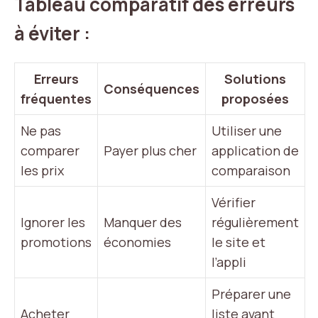
Tableau comparatif des erreurs
à éviter :
Erreurs
Solutions
Conséquences
fréquentes
proposées
Ne pas
Utiliser une
comparer
Payer plus cher
application de
les prix
comparaison
Vérifier
Ignorer les
Manquer des
régulièrement
promotions
économies
le site et
l’appli
Préparer une
Acheter
liste avant