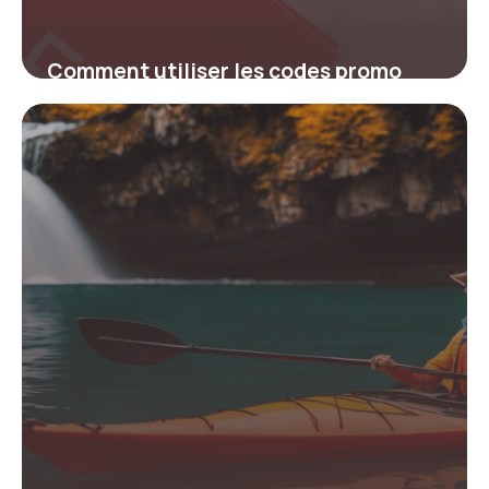
Comment utiliser les codes promo
SWISS pour maximiser vos économies
sur vos vols
26 janvier 2026