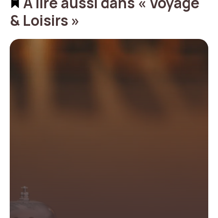
À lire aussi dans « Voyage
& Loisirs »