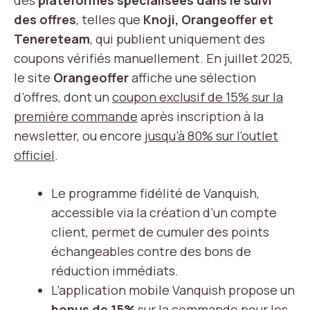
des
plateformes spécialisées dans le suivi
des offres
, telles que
Knoji, Orangeoffer et
Tenereteam
, qui publient uniquement des
coupons vérifiés manuellement. En juillet 2025,
le site
Orangeoffer
affiche une sélection
d’offres, dont un
coupon exclusif de 15% sur la
première commande
après inscription à la
newsletter, ou encore
jusqu’à 80% sur l’outlet
officiel
.
Le programme fidélité de Vanquish,
accessible via la création d’un compte
client, permet de cumuler des points
échangeables contre des bons de
réduction immédiats.
L’application mobile Vanquish propose un
bonus de 15%
sur la commande pour les