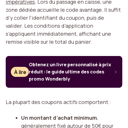
impératives
. Lors du passage en caisse, une
zone dédiée accueille le code avantage. Il suffit
d’y coller l’identifiant du coupon, puis de
valider. Les conditions d’application
s’appliquent immédiatement, affichant une
remise visible sur le total du panier.
Obtenez un livre personnalisé à prix
À lire
réduit : le guide ultime des codes
promo Wonderbly
La plupart des coupons actifs comportent :
Un montant d’achat minimum
,
généralement fixé autour de 50€ pour