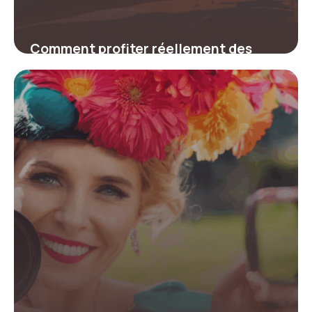
Comment profiter réellement des
codes promo Kayak pour voyager
moins cher
4 juillet 2025