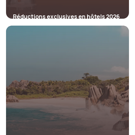
Réductions exclusives en hôtels 2026
: stratégies pour économiser
efficacement
23 mars 2026