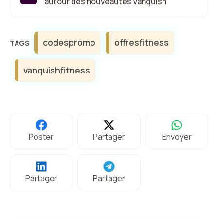
autour des nouveautés Vanquish
Étiquettes
codespromo
offresfitness
vanquishfitness
Poster
Partager
Envoyer
Partager
Partager