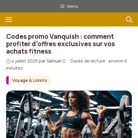
Aller
Menu
au
Menu
contenu
Codes promo Vanquish : comment
profiter d’offres exclusives sur vos
achats fitness
4 juillet 2025
par
Samuel C.
·
Durée de lecture : environ 6
minutes
Voyage & Loisirs