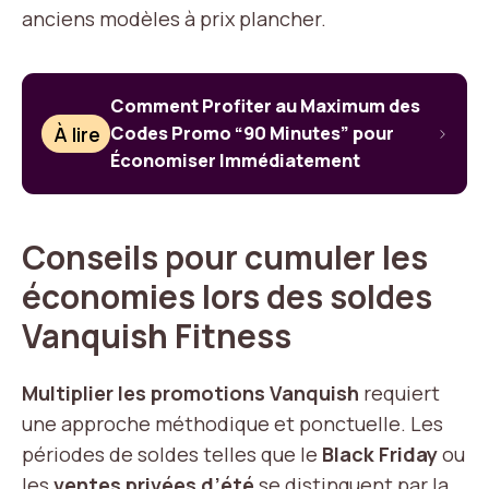
anciens modèles à prix plancher.
Comment Profiter au Maximum des
À lire
Codes Promo “90 Minutes” pour
Économiser Immédiatement
Conseils pour cumuler les
économies lors des soldes
Vanquish Fitness
Multiplier les promotions Vanquish
requiert
une approche méthodique et ponctuelle. Les
périodes de soldes telles que le
Black Friday
ou
les
ventes privées d’été
se distinguent par la