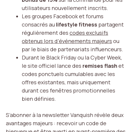
utilisateurs nouvellement inscrits.
Les groupes Facebook et forums
consacrés au
lifestyle fitness
partagent
régulièrement des
codes exclusifs
obtenus lors d’événements majeurs
ou
par le biais de partenariats influenceurs.
Durant le Black Friday ou la Cyber Week,
le site officiel lance des
remises flash
et
codes ponctuels cumulables avec les
offres existantes, mais uniquement
durant ces fenêtres promotionnelles
bien définies.
S’abonner à la newsletter Vanquish révèle deux
avantages majeurs : recevoir un code de
bienvenue et être averti en avant-première des