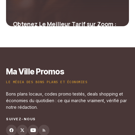
Obtenez Le Meilleur Tarif sur Zoom :
Les Codes Promo Incontournables
4 juillet 2025
Ma Ville Promos
LE MÉDIA DES BONS PLANS ET ÉCONOMIES
Bons plans locaux, codes promo testés, deals shopping et
économies du quotidien : ce qui marche vraiment, vérifié par
notre rédaction.
SUIVEZ-NOUS