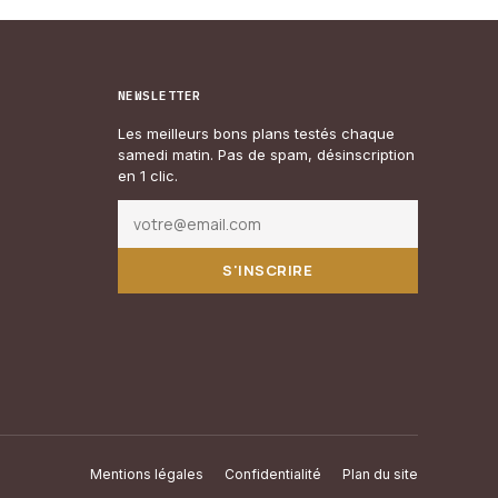
NEWSLETTER
Les meilleurs bons plans testés chaque
samedi matin. Pas de spam, désinscription
en 1 clic.
S'INSCRIRE
Mentions légales
Confidentialité
Plan du site