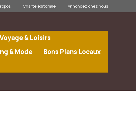
propos
Charte éditoriale
Annoncez chez nous
Voyage & Loisirs
ng & Mode
Bons Plans Locaux