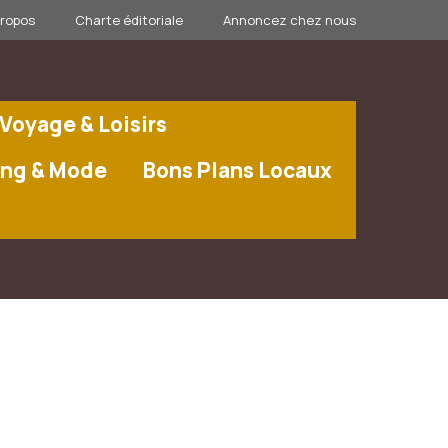
propos
Charte éditoriale
Annoncez chez nous
Voyage & Loisirs
ng & Mode
Bons Plans Locaux