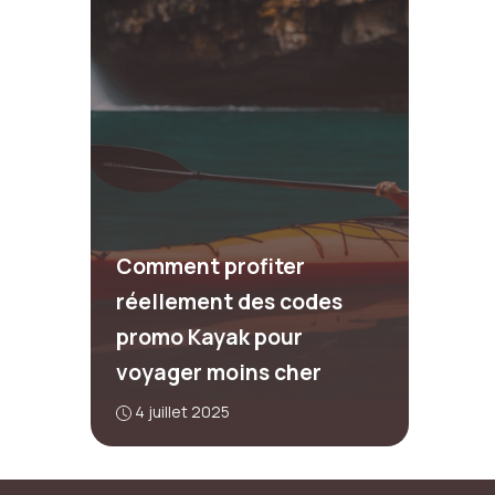
Comment profiter
réellement des codes
promo Kayak pour
voyager moins cher
4 juillet 2025