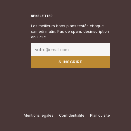
NEWSLETTER
Les meilleurs bons plans testés chaque
samedi matin. Pas de spam, désinscription
en 1 clic.
S'INSCRIRE
Mentions légales
Confidentialité
Plan du site