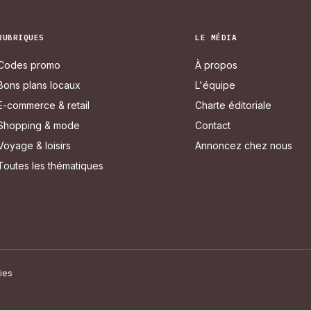
RUBRIQUES
LE MÉDIA
Codes promo
À propos
Bons plans locaux
L'équipe
E-commerce & retail
Charte éditoriale
Shopping & mode
Contact
Voyage & loisirs
Annoncez chez nous
Toutes les thématiques
ies