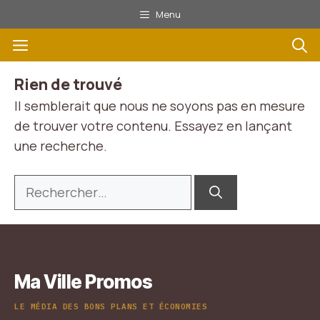
Aller
Menu
au
Menu
contenu
Rien de trouvé
Il semblerait que nous ne soyons pas en mesure
de trouver votre contenu. Essayez en lançant
une recherche.
Rechercher :
Ma Ville Promos
LE MÉDIA DES BONS PLANS ET ÉCONOMIES