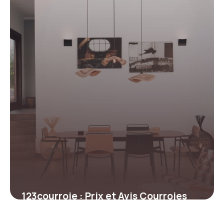
29 juin 2026
123courroie : Prix et Avis Courroies
2026