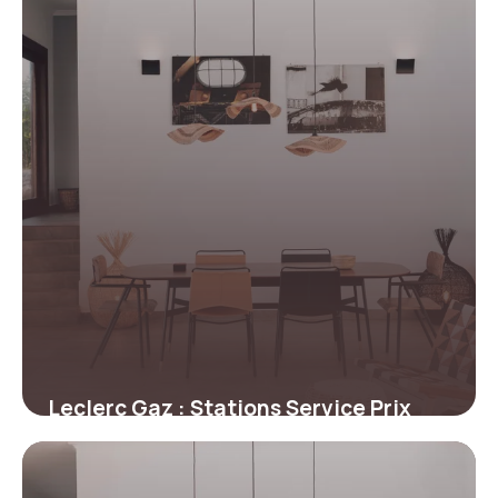
Leclerc Gaz : Stations Service Prix
2026
8 juillet 2026