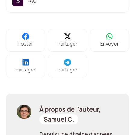
FAQ
Poster
Partager
Envoyer
Partager
Partager
À propos de l’auteur,
Samuel C.
Depuis une dizaine d'années,