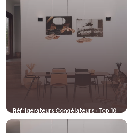
Réfrigérateurs Congélateurs : Top 10
Prix
6 juillet 2026