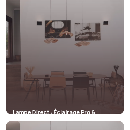
Lampe Direct : Éclairage Pro &
Conseils 2026