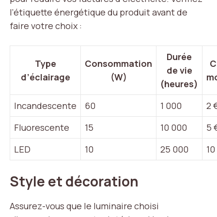
l’étiquette énergétique du produit avant de
faire votre choix :
Durée
Type
Consommation
C
de vie
d’éclairage
(W)
m
(heures)
Incandescente
60
1 000
2 
Fluorescente
15
10 000
5 
LED
10
25 000
10
Style et décoration
Assurez-vous que le luminaire choisi