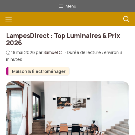
Aller
Menu
au
Menu
contenu
LampesDirect : Top Luminaires & Prix
2026
18 mai 2026
par
Samuel C.
·
Durée de lecture : environ 3
minutes
Maison & Électroménager