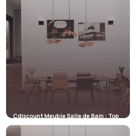
Cdiscount Meuble Salle de Bain : Top
Promos 2026
30 juin 2026