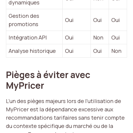
dynamiques
Gestion des
Oui
Oui
Oui
promotions
Intégration API
Oui
Non
Oui
Analyse historique
Oui
Oui
Non
Pièges à éviter avec
MyPricer
L’un des pièges majeurs lors de l’utilisation de
MyPricer est la dépendance excessive aux
recommandations tarifaires sans tenir compte
du contexte spécifique du marché ou de la