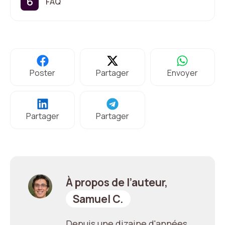
FAQ
Poster
Partager
Envoyer
Partager
Partager
À propos de l’auteur,
Samuel C.
Depuis une dizaine d'années,