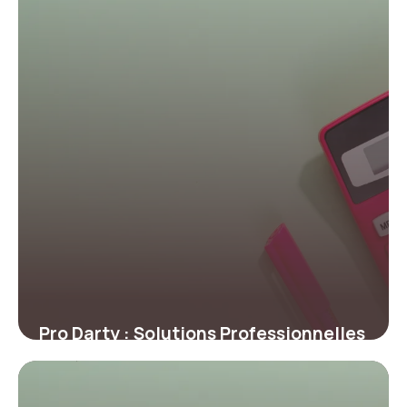
Pro Darty : Solutions Professionnelles
2 juillet 2026