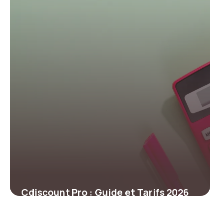
Cdiscount Pro : Guide et Tarifs 2026
20 juin 2026