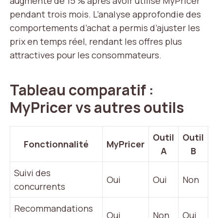
augmenté de 15 % après avoir utilisé MyPricer
pendant trois mois. L’analyse approfondie des
comportements d’achat a permis d’ajuster les
prix en temps réel, rendant les offres plus
attractives pour les consommateurs.
Tableau comparatif :
MyPricer vs autres outils
Outil
Outil
Fonctionnalité
MyPricer
A
B
Suivi des
Oui
Oui
Non
concurrents
Recommandations
Oui
Non
Oui