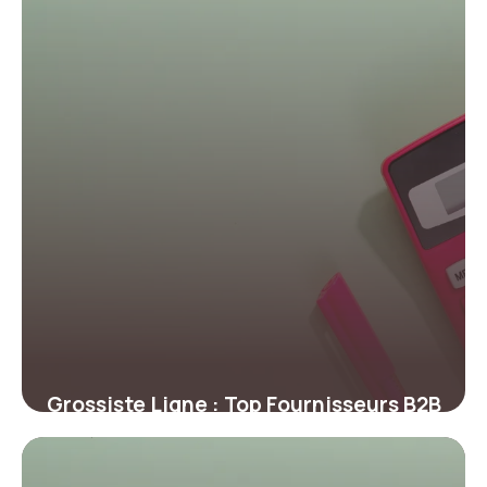
Grossiste Ligne : Top Fournisseurs B2B
Guide 2026
27 juin 2026