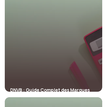
DNVB : Guide Complet des Marques
Digitales
24 juin 2026