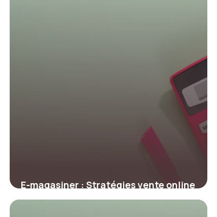
E-magasiner : Stratégies vente online
2026
23 juin 2026