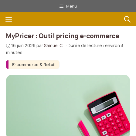
Aller
Menu
au
Menu
contenu
MyPricer : Outil pricing e-commerce
16 juin 2026
par
Samuel C.
·
Durée de lecture : environ 3
minutes
E-commerce & Retail