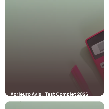
Agrieuro Avis : Test Complet 2026
22 juin 2026