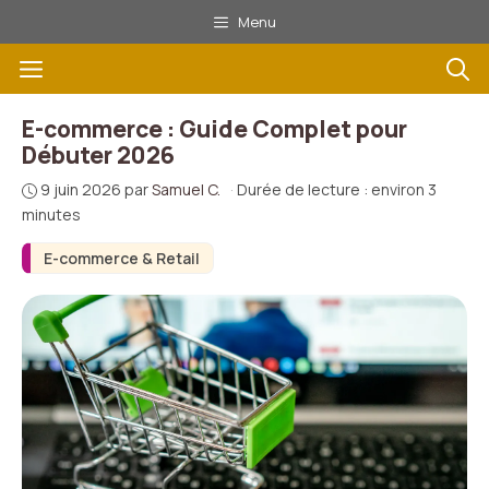
Aller
Menu
au
Menu
contenu
E-commerce : Guide Complet pour
Débuter 2026
9 juin 2026
par
Samuel C.
·
Durée de lecture : environ 3
minutes
E-commerce & Retail