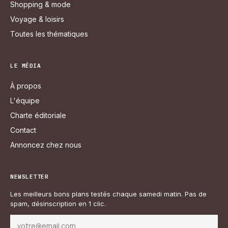
Shopping & mode
Voyage & loisirs
Toutes les thématiques
LE MÉDIA
À propos
L'équipe
Charte éditoriale
Contact
Annoncez chez nous
NEWSLETTER
Les meilleurs bons plans testés chaque samedi matin. Pas de
spam, désinscription en 1 clic.