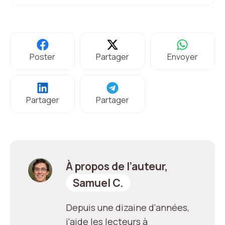
Poster
Partager
Envoyer
Partager
Partager
À propos de l’auteur,
Samuel C.
Depuis une dizaine d'années,
j'aide les lecteurs à