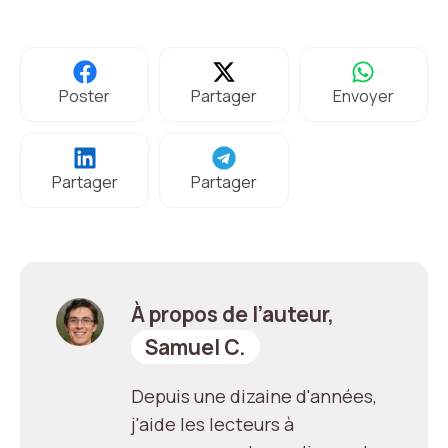
Poster
Partager
Envoyer
Partager
Partager
À propos de l’auteur,
Samuel C.
Depuis une dizaine d'années,
j'aide les lecteurs à