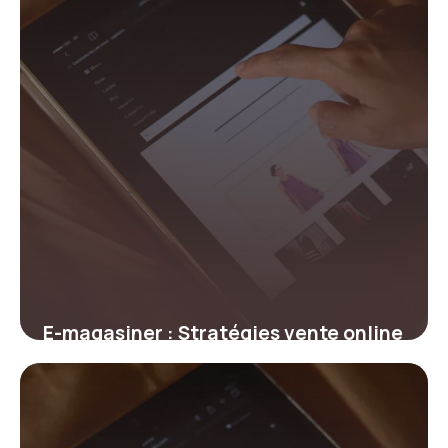
E-magasiner : Stratégies vente online
2026
23 juin 2026