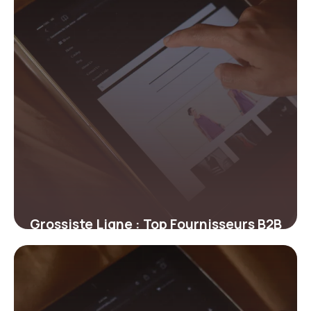
Grossiste Ligne : Top Fournisseurs B2B
Guide 2026
27 juin 2026