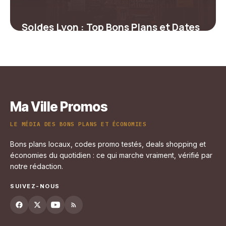
Soldes Lyon : Top Bons Plans et Dates
2026
29 mars 2026
Ma Ville Promos
LE MÉDIA DES BONS PLANS ET ÉCONOMIES
Bons plans locaux, codes promo testés, deals shopping et
économies du quotidien : ce qui marche vraiment, vérifié par
notre rédaction.
SUIVEZ-NOUS