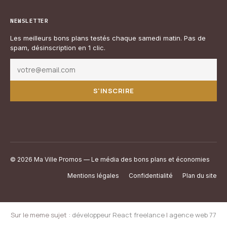
NEWSLETTER
Les meilleurs bons plans testés chaque samedi matin. Pas de
spam, désinscription en 1 clic.
S'INSCRIRE
© 2026 Ma Ville Promos — Le média des bons plans et économies
Mentions légales
Confidentialité
Plan du site
Sur le meme sujet :
développeur React freelance
|
agence web 77