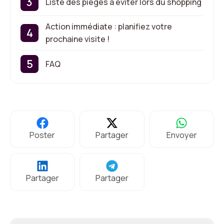
Liste des pièges à éviter lors du shopping
Action immédiate : planifiez votre
prochaine visite !
FAQ
Poster
Partager
Envoyer
Partager
Partager