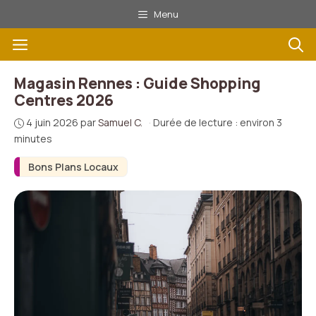
Aller
Menu
au
Menu
contenu
Magasin Rennes : Guide Shopping
Centres 2026
4 juin 2026
par
Samuel C.
·
Durée de lecture : environ 3
minutes
Bons Plans Locaux